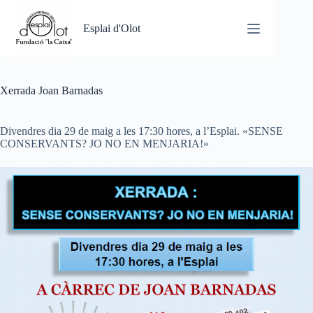
Omet
al
Esplai d'Olot
contingut
Xerrada Joan Barnadas
Divendres dia 29 de maig a les 17:30 hores, a l’Esplai. «SENSE
CONSERVANTS? JO NO EN MENJARIA!»