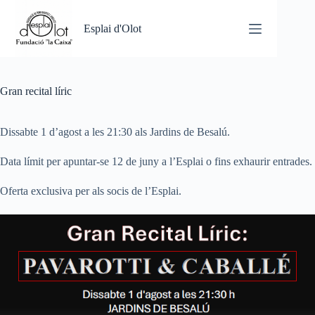
Omet
al
Esplai d'Olot
contingut
Gran recital líric
Dissabte 1 d’agost a les 21:30 als Jardins de Besalú.
Data límit per apuntar-se 12 de juny a l’Esplai o fins exhaurir entrades.
Oferta exclusiva per als socis de l’Esplai.