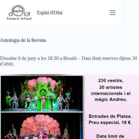
Omet
al
Esplai d'Olot
contingut
Antologia de la Revista
Dissabte 6 de juny a les 18:30 a Besalú – Data límit reserves dijous 30
d’abril.